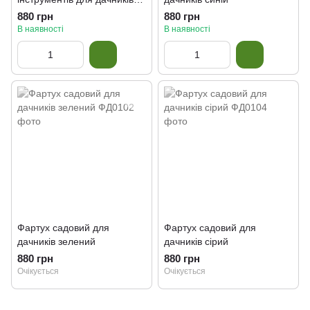
червоний
880 грн
880 грн
В наявності
В наявності
Фартух садовий для
Фартух садовий для
дачників зелений
дачників сірий
880 грн
880 грн
Очікується
Очікується