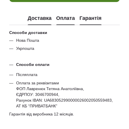
Доставка
Оплата
Гарантія
Способи доставки
Нова Пошта
Укрпошта
Способи оплати
Післяплата
Оплата за реквізитами
ФОП Лавренюк Тетяна Анатоліївна,
ЄДРПОУ:
3046700944
,
Рахунок IBAN: UA683052990000026002050559483,
АТ КБ “ПРИВАТБАНК”
Гарантія від виробника 12 місяців.