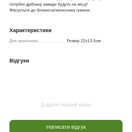
потрібні дрібниці завжди будуть на місці!
Фіксується до блокнота/записника гумкою
Характеристики
Для записника
Розмір 22х13,5см
Відгуки
Додайте перший відгук
Написати відгук