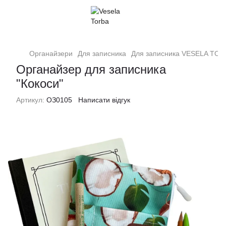
Органайзери
Для записника
Для записника VESELA TO
Органайзер для записника
"Кокоси"
Артикул:
ОЗ0105
Написати відгук