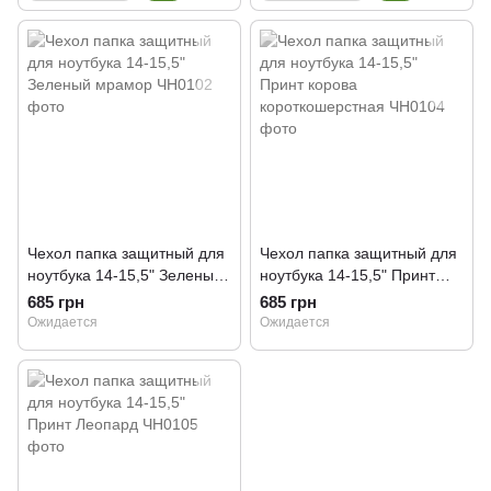
Чехол папка защитный для
Чехол папка защитный для
ноутбука 14-15,5" Зеленый
ноутбука 14-15,5" Принт
мрамор
корова короткошерстная
685 грн
685 грн
Ожидается
Ожидается