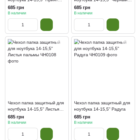
корова длинношерстная
мрамор
685 грн
685 грн
В наличии
В наличии
Чехол папка защитный для
Чехол папка защитный для
ноутбука 14-15,5" Листья
ноутбука 14-15,5" Радуга
пальмы
685 грн
685 грн
В наличии
В наличии