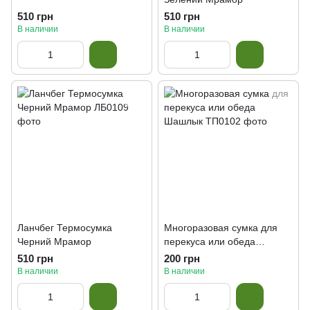
510 грн
510 грн
В наличии
В наличии
Ланчбег Термосумка
Многоразовая сумка для
Черний Мрамор
перекуса или обеда
Шашлык
510 грн
200 грн
В наличии
В наличии