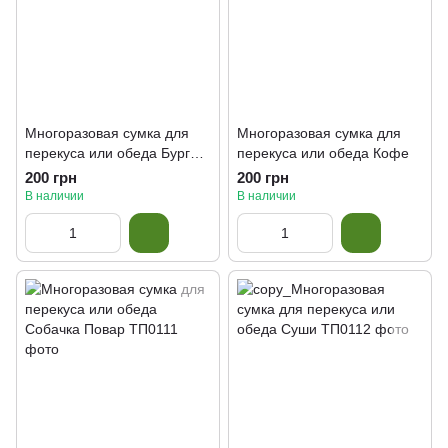
Многоразовая сумка для
Многоразовая сумка для
перекуса или обеда Бургер
перекуса или обеда Кофе
с картошой
200 грн
200 грн
В наличии
В наличии