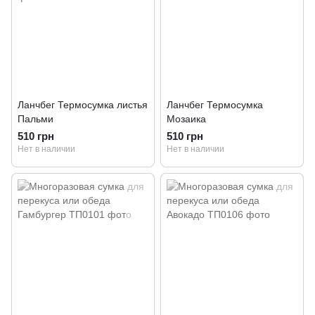
Ланчбег Термосумка листья
Ланчбег Термосумка
Пальми
Мозаика
510 грн
510 грн
Нет в наличии
Нет в наличии