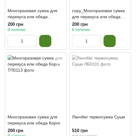
Многоразовая сумка для
copy_Многоразовая сумка
перекуса или обеда
для перекуса или обеда
Собачка Повар
Суши
200 грн
200 грн
В наличии
В наличии
Многоразовая сумка для
Ланчбег термосумка Суши
перекуса или обеда Корги
200 грн
510 грн