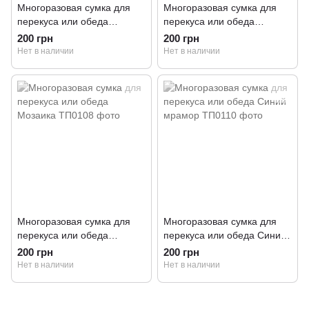
Многоразовая сумка для
Многоразовая сумка для
перекуса или обеда
перекуса или обеда
Гамбургер
Авокадо
200 грн
200 грн
Нет в наличии
Нет в наличии
Многоразовая сумка для
Многоразовая сумка для
перекуса или обеда
перекуса или обеда Синий
Мозаика
мрамор
200 грн
200 грн
Нет в наличии
Нет в наличии