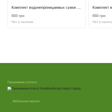
Комплект водонепроницаемых сумок Футбол
650 грн
650 грн
Нет в наличии
Нет в налич
Принимаем к оплате
Мобильная версия