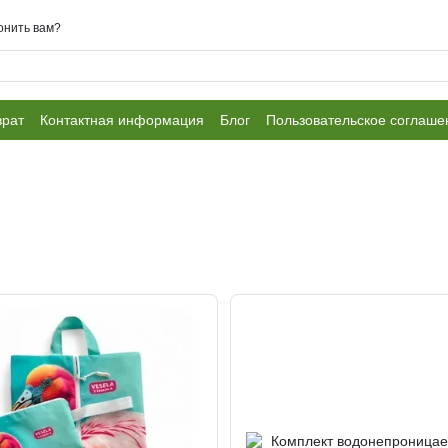
онить вам?
врат
Контактная информация
Блог
Пользовательское соглаше