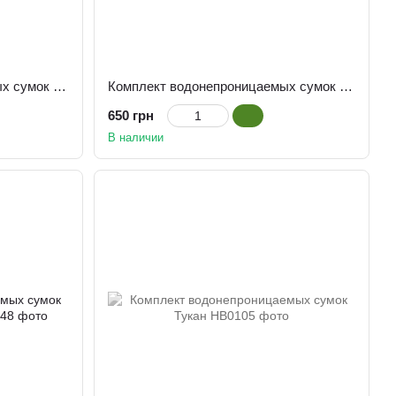
Комплект водонепроницаемых сумок Бунгало
Комплект водонепроницаемых сумок Бар на берегу
650 грн
В наличии