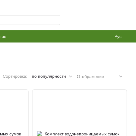
ние
Рус
Сортировка:
по популярности
Отображение: