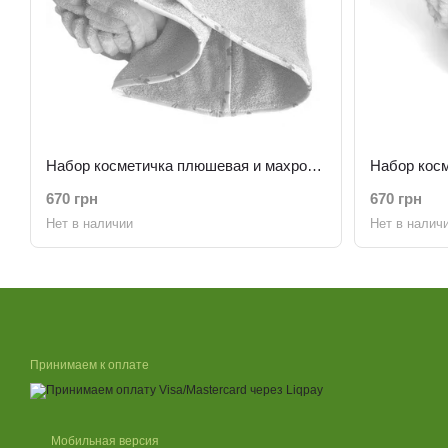
Набор косметичка плюшевая и махровое полотенце беж
670 грн
670 грн
Нет в наличии
Нет в налич
Принимаем к оплате
Мобильная версия