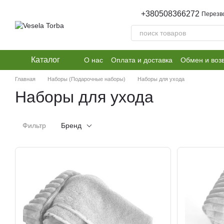
Перейти к основному контенту
+380508366272
Перезв
Каталог
О нас
Оплата и доставка
Обмен и воз
Главная
Наборы (Подарочные наборы)
Наборы для ухода
Наборы для ухода
Фильтр
Бренд