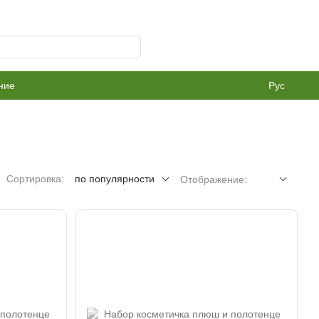
ние
Рус
Сортировка:
по популярности
Отображение: