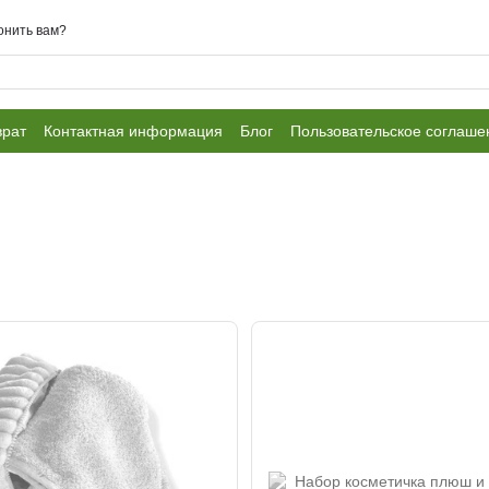
онить вам?
врат
Контактная информация
Блог
Пользовательское соглаше