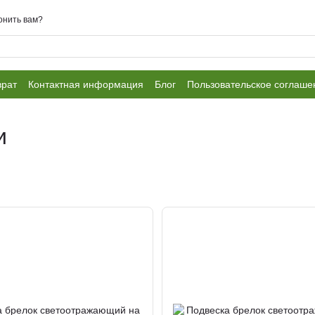
онить вам?
врат
Контактная информация
Блог
Пользовательское соглаше
и