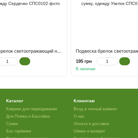
Подвеска брелок светоотражающий на сумку, одежду Сердечко
195 грн
В наличии
Каталог
Клиентам
Коврики для переодевания
Вход в личный кабинет
Для Пляжа и Бассейна
О нас
Сумки
Оплата и доставка
Еко торбинки
Обмен и возврат