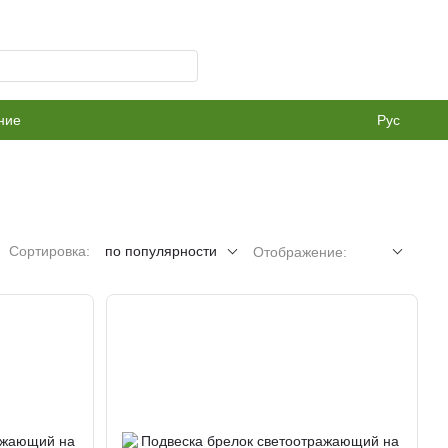
ние
Рус
Сортировка:
по популярности
Отображение: