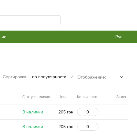
ние
Рус
Сортировка:
по популярности
Отображение:
Статус наличия
Цена
Количество
Заказ
В наличии
205 грн
В наличии
205 грн