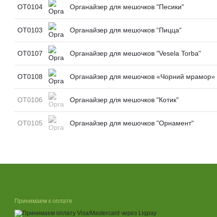
ОТ0104
Органайзер для мешочков "Песики"
ОТ0103
Органайзер для мешочков “Пицца“
ОТ0107
Органайзер для мешочков "Vesela Torba"
ОТ0108
Органайзер для мешочков «Чорний мрамор»
ОТ0106
Органайзер для мешочков "Котик"
ОТ0105
Органайзер для мешочков "Орнамент"
Принимаем к оплате