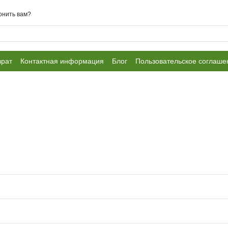
онить вам?
врат
Контактная информация
Блог
Пользовательское соглаше