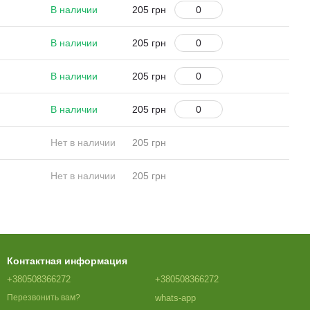
В наличии
205 грн
В наличии
205 грн
В наличии
205 грн
В наличии
205 грн
Нет в наличии
205 грн
Нет в наличии
205 грн
Контактная информация
+380508366272
+380508366272
whats-app
Перезвонить вам?