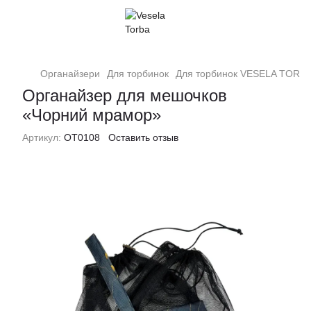
Органайзери
Для торбинок
Для торбинок VESELA TORB
Органайзер для мешочков
«Чорний мрамор»
Артикул:
ОТ0108
Оставить отзыв