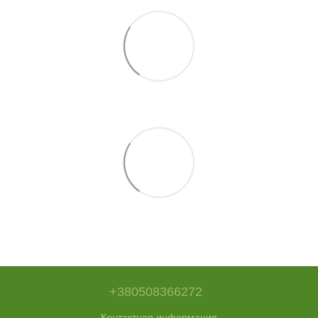
+380508366272
Контактная информация