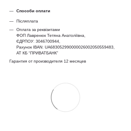
Способи оплати
Післяплата
Оплата за реквізитами
ФОП Лавренюк Тетяна Анатоліївна,
ЄДРПОУ:
3046700944
,
Рахунок IBAN: UA683052990000026002050559483,
АТ КБ “ПРИВАТБАНК”
Гарантия от производителя 12 месяцев