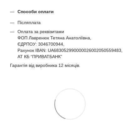
Способи оплати
Післяплата
Оплата за реквізитами
ФОП Лавренюк Тетяна Анатоліївна,
ЄДРПОУ:
3046700944
,
Рахунок IBAN: UA683052990000026002050559483,
АТ КБ “ПРИВАТБАНК”
Гарантія від виробника 12 місяців.