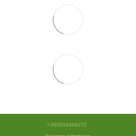
+380508366272
Контактна інформація