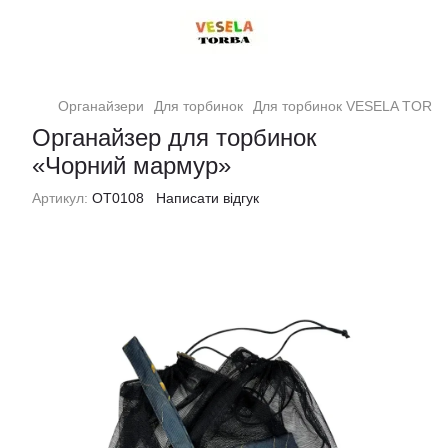
Органайзери
Для торбинок
Для торбинок VESELA TORB
Органайзер для торбинок
«Чорний мармур»
Артикул:
ОТ0108
Написати відгук