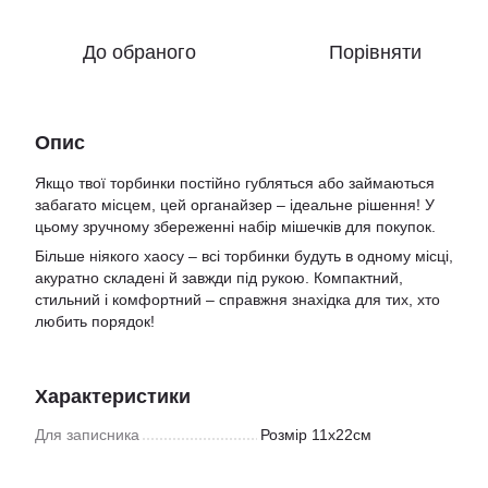
До обраного
Порівняти
Опис
Якщо твої торбинки постійно губляться або займаються
забагато місцем, цей органайзер – ідеальне рішення! У
цьому зручному збереженні набір мішечків для покупок.
Більше ніякого хаосу – всі торбинки будуть в одному місці,
акуратно складені й завжди під рукою. Компактний,
стильний і комфортний – справжня знахідка для тих, хто
любить порядок!
Характеристики
Для записника
Розмір 11х22см