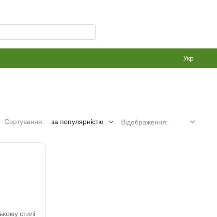
Укр
Сортування:
за популярністю
Відображення: