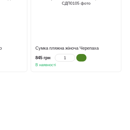
о
Сумка пляжна жіноча Черепаха
845 грн
В наявності