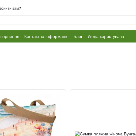
вонити вам?
овернення
Контактна інформація
Блог
Угода користувача