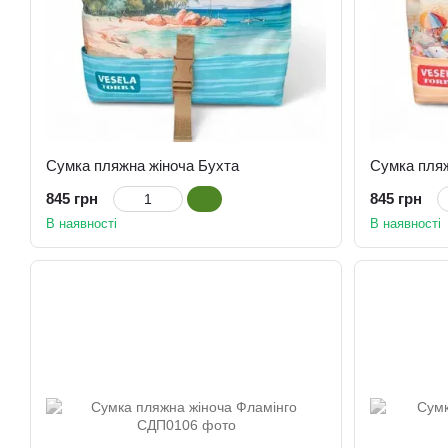
Сумка пляжна жіноча Бухта
Сумка пля
845 грн
845 грн
В наявності
В наявності