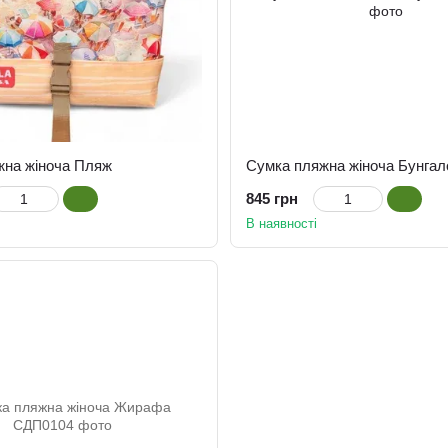
жна жіноча Пляж
Сумка пляжна жіноча Бунгал
845 грн
В наявності