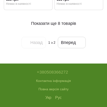
Немає в наявності
Немає в наявності
Показати ще 8 товарів
Назад
Вперед
1
з 2
+380508366272
Контактна інформація
Повна версія сайту
Укр
Рус