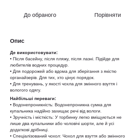
До обраного
Порівняти
Опис
Де використовувати:
• Після басейну, після пляжу, після лазні. Підійде для
любителів водних процедур.
• Для подорожей або вдома для зберігання з якістю
органайзерів. Для тих, хто цінує порядок.
• Для тренувань, у якості чохла для змінного взуття і
вологого одягу.
Найбільші переваги:
​​• Водонепроникність: Водонепроникна сумка для
купальника надійно захищає речі від вологи.
• Зручність і місткість: У торбинку легко вміщуються не
лише два купальники або чоловічі шорти, але й усі
додаткові дрібниці.
• Спеціалізований чохол: Чохол для взуття або змінного