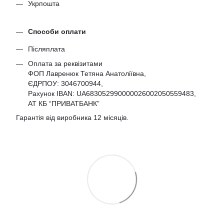
Укрпошта
Способи оплати
Післяплата
Оплата за реквізитами
ФОП Лавренюк Тетяна Анатоліївна,
ЄДРПОУ:
3046700944
,
Рахунок IBAN: UA683052990000026002050559483,
АТ КБ “ПРИВАТБАНК”
Гарантія від виробника 12 місяців.