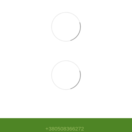
+380508366272