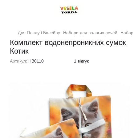
Для Пляжу і Басейну
Набори для вологих речей
Набори 
Комплект водонепроникних сумок
Котик
Артикул:
НВ0110
1 відгук