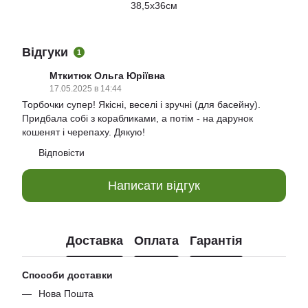
38,5х36см
Відгуки
1
Мткитюк Ольга Юріївна
17.05.2025 в 14:44
Торбочки супер! Якісні, веселі і зручні (для басейну).
Придбала собі з корабликами, а потім - на дарунок
кошенят і черепаху. Дякую!
Відповісти
Написати відгук
Доставка
Оплата
Гарантія
Способи доставки
Нова Пошта