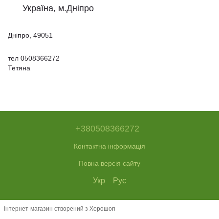
Україна, м.Дніпро
Дніпро, 49051
тел 0508366272
Тетяна
+380508366272
Контактна інформація
Повна версія сайту
Укр
Рус
Інтернет-магазин створений з Хорошоп