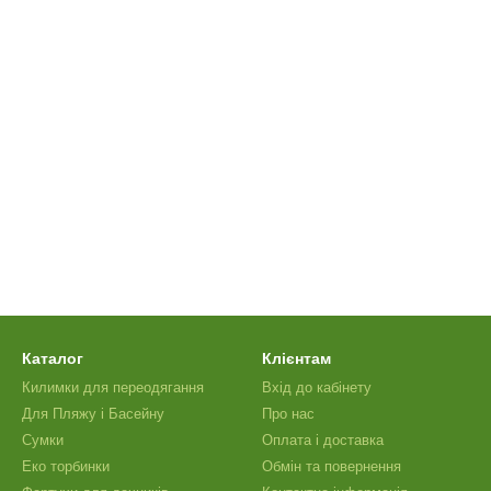
Каталог
Клієнтам
Килимки для переодягання
Вхід до кабінету
Для Пляжу і Басейну
Про нас
Сумки
Оплата і доставка
Еко торбинки
Обмін та повернення