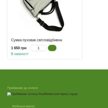
Сумка пуховик світловідбивна
1 650 грн
В наявності
Приймаємо до оплати
Мобільна версія