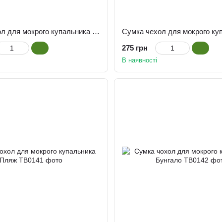
Сумка чехол для мокрого купальника Дельфін
275 грн
В наявності