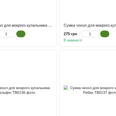
Сумка чохол для мокрого купальника Мармур синій
275 грн
В наявності