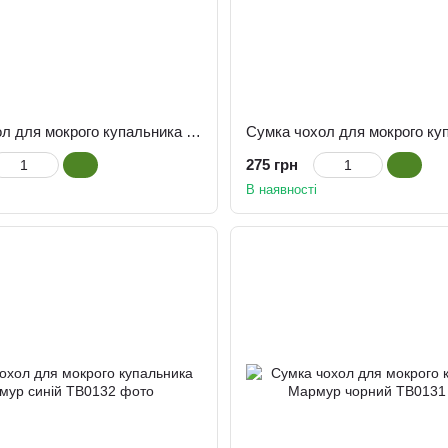
Сумка чохол для мокрого купальника Океан
275 грн
В наявності