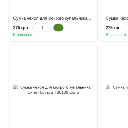
Сумка чехол для мокрого купальника Листя Пальми
275 грн
275 грн
В наявності
В наявності