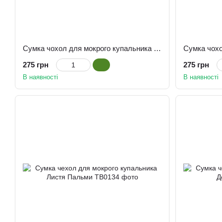
Сумка чохол для мокрого купальника Мозаїка
275 грн
275 грн
В наявності
В наявності