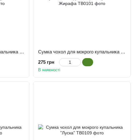
Сумка чохол для мокрого купальника Фламінго
Сумка чохол для мокрого купальника Жирафа
275 грн
В наявності