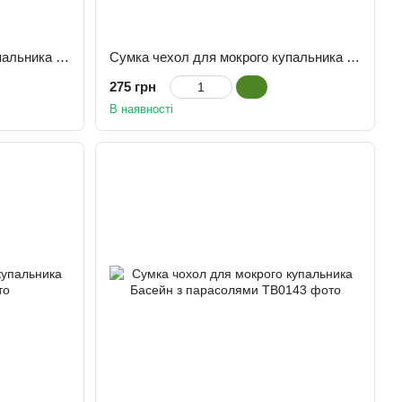
Сумка чехол для мокрого купальника Рибка
Сумка чехол для мокрого купальника Басейн
275 грн
В наявності