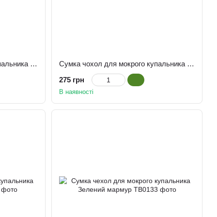
Сумка чохол для мокрого купальника "Котик"
Сумка чохол для мокрого купальника "Луска"
275 грн
В наявності