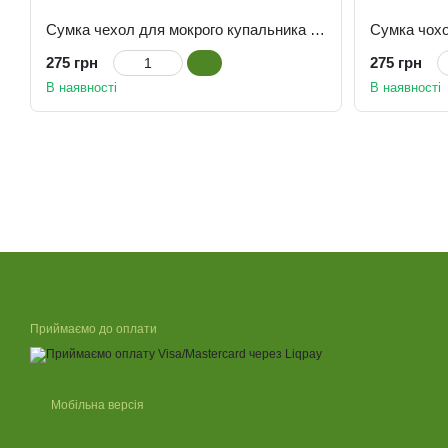
Сумка чехол для мокрого купальника Синя Палітра
275 грн
275 грн
В наявності
В наявності
Приймаємо до оплати
Мобільна версія