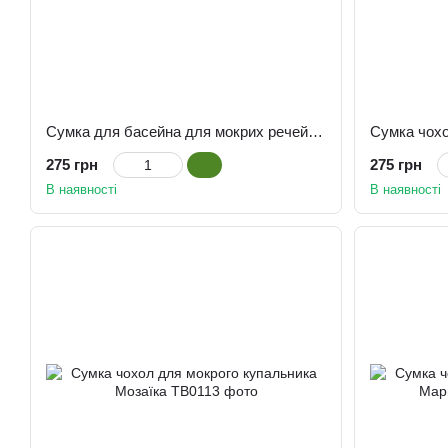
Сумка для басейна для мокрих речей Черепаха
275 грн
275 грн
В наявності
В наявності