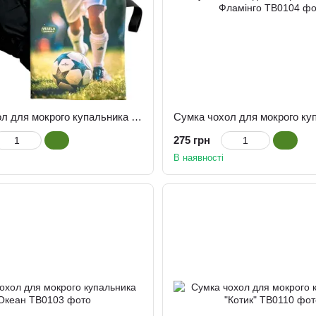
Сумка чохол для мокрого купальника Футбол
275 грн
В наявності