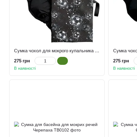
Сумка чохол для мокрого купальника М'ячі
275 грн
275 грн
В наявності
В наявності