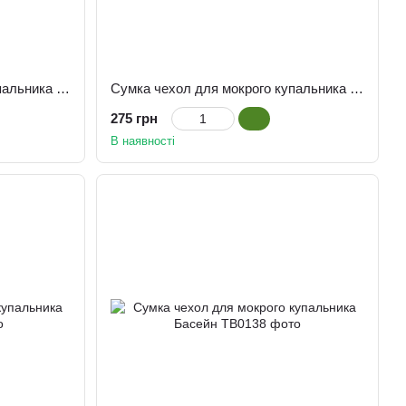
Сумка чохол для мокрого купальника Мармур чорний
Сумка чехол для мокрого купальника Зелений мармур
275 грн
В наявності