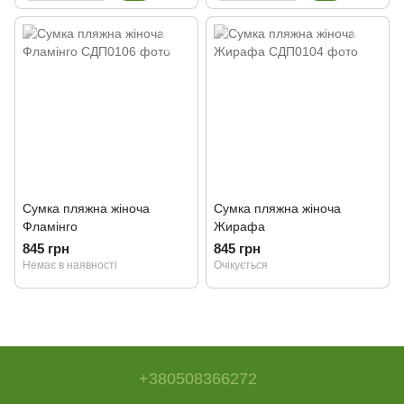
Сумка пляжна жіноча
Сумка пляжна жіноча
Фламінго
Жирафа
845 грн
845 грн
Немає в наявності
Очікується
+380508366272