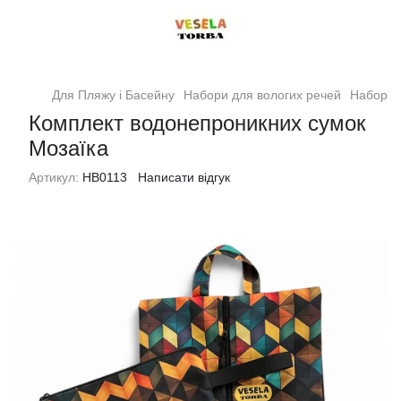
Для Пляжу і Басейну
Набори для вологих речей
Набори 
Комплект водонепроникних сумок
Мозаїка
Артикул:
НВ0113
Написати відгук