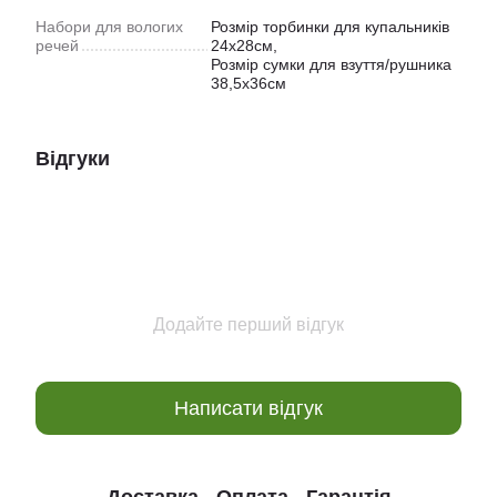
Набори для вологих
Розмір торбинки для купальників
речей
24х28см,
Розмір сумки для взуття/рушника
38,5х36см
Відгуки
Додайте перший відгук
Написати відгук
Доставка
Оплата
Гарантія