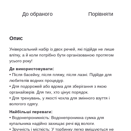
До обраного
Порівняти
Опис
Універсальний набір із двох речей, які підійде не лише
влітку, а й коли потрібно бути організованою протягом
усього року!
Де використовувати:
• Після басейну, після пляжу, після лазні. Підійде для
любителів водних процедур.
• Для подорожей або вдома для зберігання з якою
органайзерів. Для тих, хто цінує порядок.
• Для тренувань, у якості чохла для змінного взуття і
вологого одягу.
Найбільші переваги:
​​​​​​• Водонепроникність: Водонепроникна сумка для
купальника надійно захищає речі від вологи.
• Зручність і місткість: У торбинку легко вміщуються не