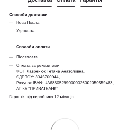
Способи доставки
Нова Пошта
Укрпошта
Способи оплати
Післяплата
Оплата за реквізитами
ФОП Лавренюк Тетяна Анатоліївна,
ЄДРПОУ:
3046700944
,
Рахунок IBAN: UA683052990000026002050559483,
АТ КБ “ПРИВАТБАНК”
Гарантія від виробника 12 місяців.