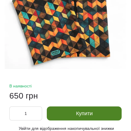
В наявності
650 грн
Купити
Увійти
для відображення накопичувальної знижки
%