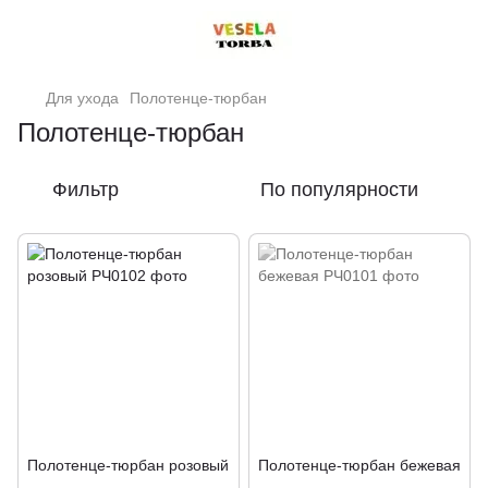
Для ухода
Полотенце-тюрбан
Полотенце-тюрбан
Фильтр
По популярности
Полотенце-тюрбан розовый
Полотенце-тюрбан бежевая