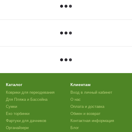
Каталог
Клиентам
Коврики для переодевания
Вход в личный кабинет
Для Пляжа и Бассейна
О нас
Сумки
Оплата и доставка
Еко торбинки
Обмен и возврат
Фартуки для дачников
Контактная информация
Органайзери
Блог