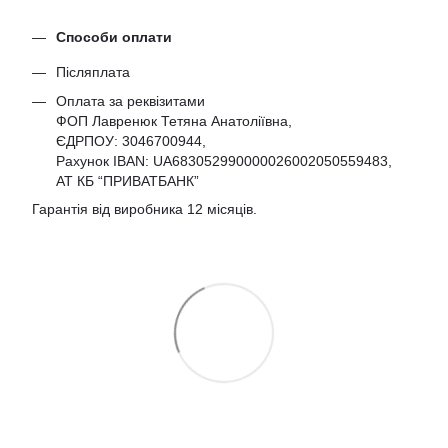
Способи оплати
Післяплата
Оплата за реквізитами
ФОП Лавренюк Тетяна Анатоліївна,
ЄДРПОУ:
3046700944
,
Рахунок IBAN: UA683052990000026002050559483,
АТ КБ “ПРИВАТБАНК”
Гарантія від виробника 12 місяців.