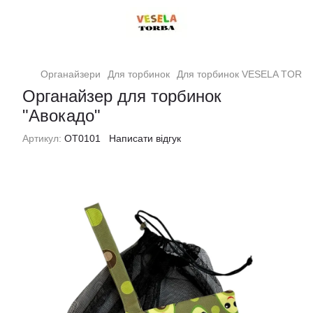
Органайзери
Для торбинок
Для торбинок VESELA TORB
Органайзер для торбинок
"Авокадо"
Артикул:
ОТ0101
Написати відгук