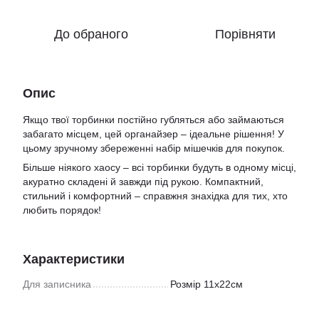
До обраного
Порівняти
Опис
Якщо твої торбинки постійно губляться або займаються
забагато місцем, цей органайзер – ідеальне рішення! У
цьому зручному збереженні набір мішечків для покупок.
Більше ніякого хаосу – всі торбинки будуть в одному місці,
акуратно складені й завжди під рукою. Компактний,
стильний і комфортний – справжня знахідка для тих, хто
любить порядок!
Характеристики
Для записника
Розмір 11х22см