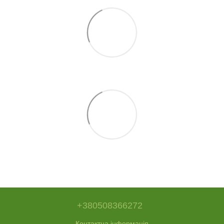
+380508366272
Контактна інформація