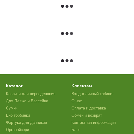
Каталог
Клиентам
Коврики для переодевания
Вход в личный кабинет
Для Пляжа и Бассейна
О нас
Сумки
Оплата и доставка
Еко торбинки
Обмен и возврат
Фартуки для дачников
Контактная информация
Органайзери
Блог