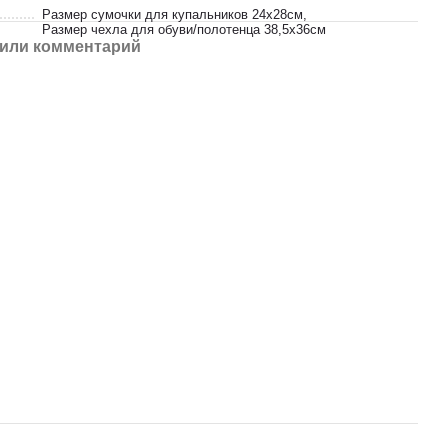
Размер сумочки для купальников 24х28см,
Размер чехла для обуви/полотенца 38,5х36см
или комментарий