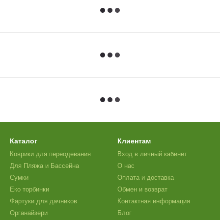
Каталог
Клиентам
Коврики для переодевания
Вход в личный кабинет
Для Пляжа и Бассейна
О нас
Сумки
Оплата и доставка
Еко торбинки
Обмен и возврат
Фартуки для дачников
Контактная информация
Органайзери
Блог