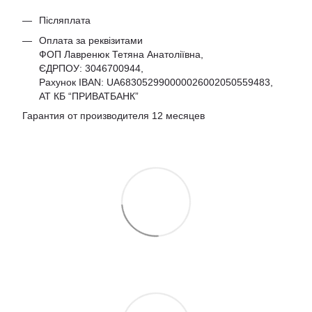
Післяплата
Оплата за реквізитами
ФОП Лавренюк Тетяна Анатоліївна,
ЄДРПОУ:
3046700944
,
Рахунок IBAN: UA683052990000026002050559483,
АТ КБ “ПРИВАТБАНК”
Гарантия от производителя 12 месяцев