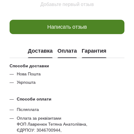
Добавьте первый отзыв
Написать отзыв
Доставка
Оплата
Гарантия
Способи доставки
Нова Пошта
Укрпошта
Способи оплати
Післяплата
Оплата за реквізитами
ФОП Лавренюк Тетяна Анатоліївна,
ЄДРПОУ:
3046700944
,