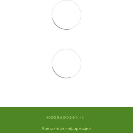
+380508366272
Контактная информация