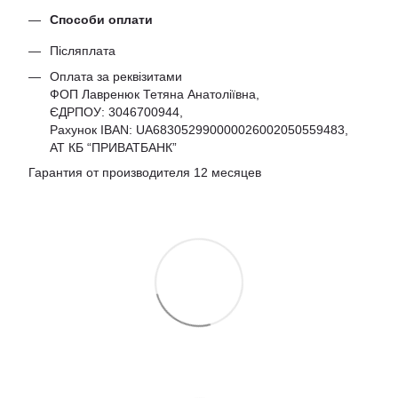
Способи оплати
Післяплата
Оплата за реквізитами
ФОП Лавренюк Тетяна Анатоліївна,
ЄДРПОУ:
3046700944
,
Рахунок IBAN: UA683052990000026002050559483,
АТ КБ “ПРИВАТБАНК”
Гарантия от производителя 12 месяцев