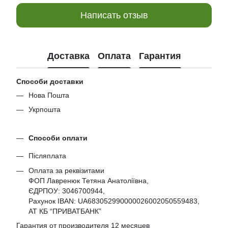
Написать отзыв
Доставка
Оплата
Гарантия
Способи доставки
Нова Пошта
Укрпошта
Способи оплати
Післяплата
Оплата за реквізитами
ФОП Лавренюк Тетяна Анатоліївна,
ЄДРПОУ:
3046700944
,
Рахунок IBAN: UA683052990000026002050559483,
АТ КБ “ПРИВАТБАНК”
Гарантия от производителя 12 месяцев