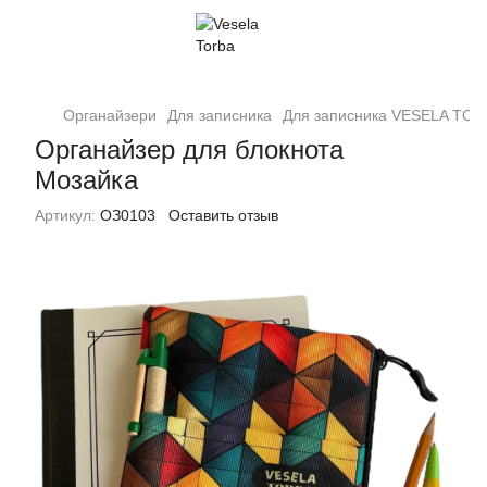
Органайзери
Для записника
Для записника VESELA TO
Органайзер для блокнота
Мозайка
Артикул:
ОЗ0103
Оставить отзыв