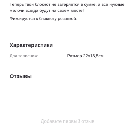
Теперь твой блокнот не затеряется в сумке, а все нужные
мелочи всегда будут на своём месте!
Фиксируется к блокноту резинкой.
Характеристики
Для записника
Размер 22х13,5см
Отзывы
Добавьте первый отзыв