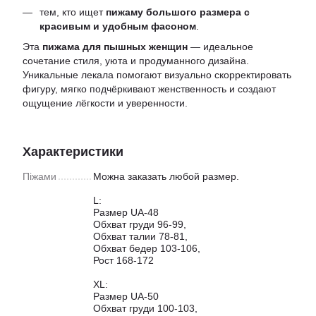
тем, кто ищет
пижаму большого размера с
красивым и удобным фасоном
.
Эта
пижама для пышных женщин
— идеальное
сочетание стиля, уюта и продуманного дизайна.
Уникальные лекала помогают визуально скорректировать
фигуру, мягко подчёркивают женственность и создают
ощущение лёгкости и уверенности.
Характеристики
Піжами
Можна заказать любой размер.
L:
Размер UA-48
Обхват груди 96-99,
Обхват талии 78-81,
Обхват бедер 103-106,
Рост 168-172
XL:
Размер UA-50
Обхват груди 100-103,