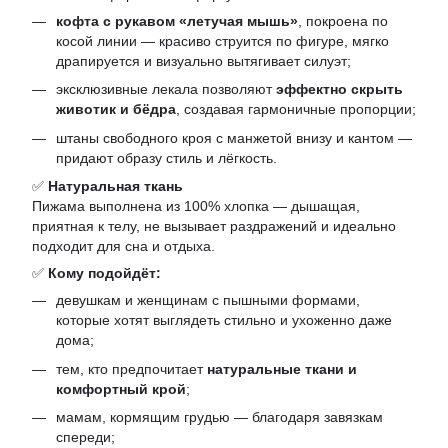
кофта с рукавом «летучая мышь»
, покроена по
косой линии — красиво струится по фигуре, мягко
драпируется и визуально вытягивает силуэт;
эксклюзивные лекала позволяют
эффектно скрыть
животик и бёдра
, создавая гармоничные пропорции;
штаны свободного кроя с манжетой внизу и кантом —
придают образу стиль и лёгкость.
✅
Натуральная ткань
Пижама выполнена из 100% хлопка — дышащая,
приятная к телу, не вызывает раздражений и идеально
подходит для сна и отдыха.
✅
Кому подойдёт:
девушкам и женщинам с пышными формами,
которые хотят выглядеть стильно и ухоженно даже
дома;
тем, кто предпочитает
натуральные ткани и
комфортный крой
;
мамам, кормящим грудью — благодаря завязкам
спереди;