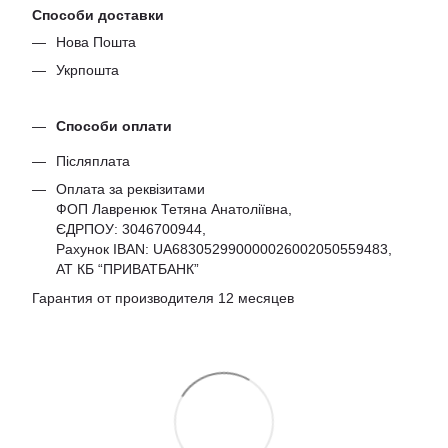
Способи доставки
Нова Пошта
Укрпошта
Способи оплати
Післяплата
Оплата за реквізитами
ФОП Лавренюк Тетяна Анатоліївна,
ЄДРПОУ:
3046700944
,
Рахунок IBAN: UA683052990000026002050559483,
АТ КБ “ПРИВАТБАНК”
Гарантия от производителя 12 месяцев