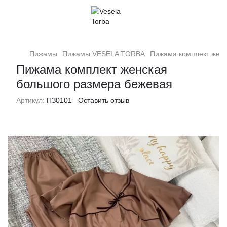
Пижамы
Пижамы VESELA TORBA
Пижама комплект женс
Пижама комплект женская
большого размера бежевая
Артикул:
ПЗ0101
Оставить отзыв