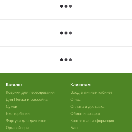
Каталог
Клиентам
Коврики для переодевания
Вход в личный кабинет
Для Пляжа и Бассейна
О нас
Сумки
Оплата и доставка
Еко торбинки
Обмен и возврат
Фартуки для дачников
Контактная информация
Органайзери
Блог