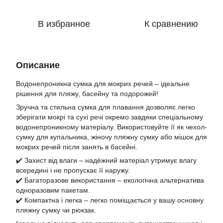
В избранное
К сравнению
Описание
Водонепроникна сумка для мокрих речей – ідеальне
рішення для пляжу, басейну та подорожей!
Зручна та стильна сумка для плавання дозволяє легко
зберігати мокрі та сухі речі окремо завдяки спеціальному
водонепроникному матеріалу. Використовуйте її як чехол-
сумку для купальника, жіночу пляжну сумку або мішок для
мокрих речей після занять в басейні.
✔️ Захист від влаги – надёжний матеріал утримує влагу
всередині і не пропускає її наружу.
✔️ Багаторазове використання – екологічна альтернатива
одноразовим пакетам.
✔️ Компактна і легка – легко поміщається у вашу основну
пляжну сумку чи рюкзак.