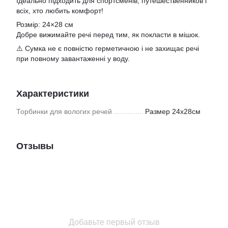
Ідеально підходить для спортсменів, путешественников і
всіх, хто любить комфорт!
Розмір: 24×28 см
Добре вижимайте речі перед тим, як покласти в мішок.
⚠️ Сумка не є повністю герметичною і не захищає речі
при повному завантаженні у воду.
Характеристики
Торбинки для вологих речей
Размер 24х28см
Отзывы
Добавьте первый отзыв