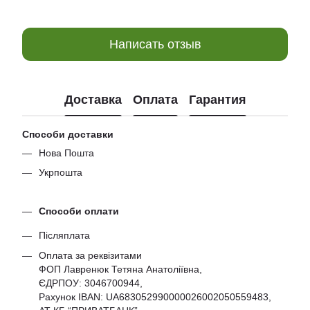
Написать отзыв
Доставка
Оплата
Гарантия
Способи доставки
Нова Пошта
Укрпошта
Способи оплати
Післяплата
Оплата за реквізитами
ФОП Лавренюк Тетяна Анатоліївна,
ЄДРПОУ:
3046700944
,
Рахунок IBAN: UA683052990000026002050559483,