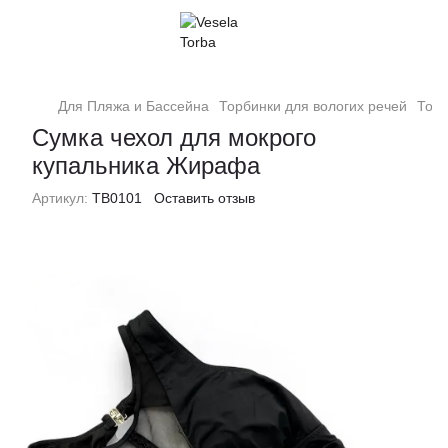
Для Пляжа и Бассейна
Торбинки для вологих речей
Торб
Сумка чехол для мокрого
купальника Жирафа
Артикул:
ТВ0101
Оставить отзыв