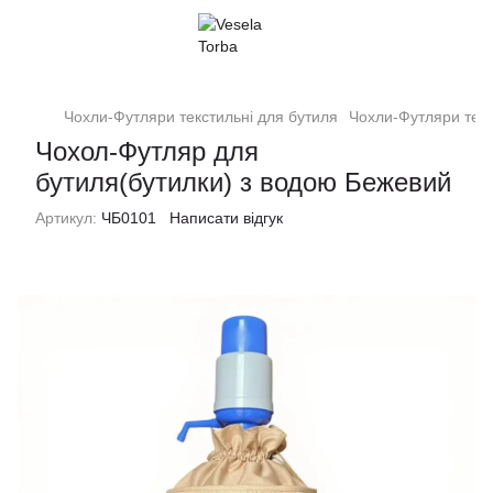
Чохли-Футляри текстильні для бутиля
Чохли-Футляри тек
Чохол-Футляр для
бутиля(бутилки) з водою Бежевий
Артикул:
ЧБ0101
Написати відгук