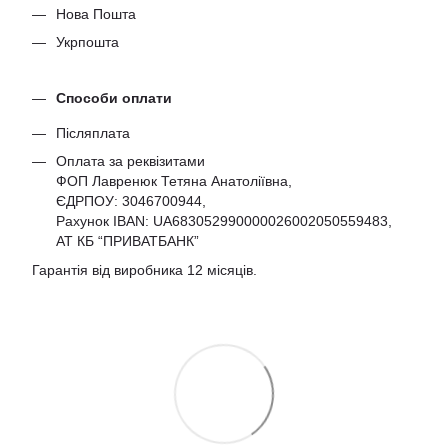
Нова Пошта
Укрпошта
Способи оплати
Післяплата
Оплата за реквізитами
ФОП Лавренюк Тетяна Анатоліївна,
ЄДРПОУ:
3046700944
,
Рахунок IBAN: UA683052990000026002050559483,
АТ КБ “ПРИВАТБАНК”
Гарантія від виробника 12 місяців.