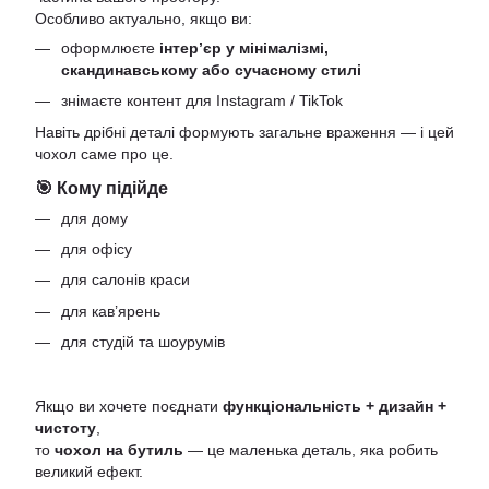
Особливо актуально, якщо ви:
оформлюєте
інтер’єр у мінімалізмі,
скандинавському або сучасному стилі
знімаєте контент для Instagram / TikTok
Навіть дрібні деталі формують загальне враження — і цей
чохол саме про це.
🎯 Кому підійде
для дому
для офісу
для салонів краси
для кав’ярень
для студій та шоурумів
Якщо ви хочете поєднати
функціональність + дизайн +
чистоту
,
то
чохол на бутиль
— це маленька деталь, яка робить
великий ефект.