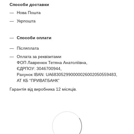
Способи доставки
Нова Пошта
Укрпошта
Способи оплати
Післяплата
Оплата за реквізитами
ФОП Лавренюк Тетяна Анатоліївна,
ЄДРПОУ:
3046700944
,
Рахунок IBAN: UA683052990000026002050559483,
АТ КБ “ПРИВАТБАНК”
Гарантія від виробника 12 місяців.