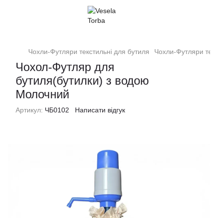
Чохли-Футляри текстильні для бутиля
Чохли-Футляри тек
Чохол-Футляр для
бутиля(бутилки) з водою
Молочний
Артикул:
ЧБ0102
Написати відгук