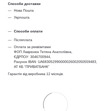
Способи доставки
Нова Пошта
Укрпошта
Способи оплати
Післяплата
Оплата за реквізитами
ФОП Лавренюк Тетяна Анатоліївна,
ЄДРПОУ:
3046700944
,
Рахунок IBAN: UA683052990000026002050559483,
АТ КБ “ПРИВАТБАНК”
Гарантія від виробника 12 місяців.