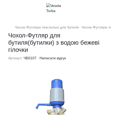
Чохли-Футляри текстильні для бутиля
Чохли-Футляри тек
Чохол-Футляр для
бутиля(бутилки) з водою бежеві
гілочки
Артикул:
ЧБ0107
Написати відгук