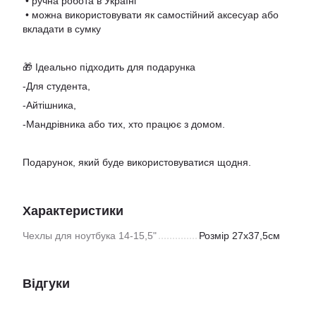
• ручна робота в Україні
• можна використовувати як самостійний аксесуар або
вкладати в сумку
🎁 Ідеально підходить для подарунка
-Для студента,
-Айтішника,
-Мандрівника або тих, хто працює з домом.
Подарунок, який буде використовуватися щодня.
Характеристики
Чехлы для ноутбука 14-15,5"
Розмір 27х37,5см
Відгуки