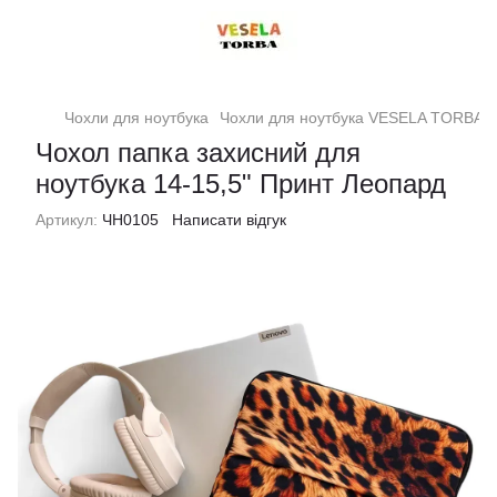
Чохли для ноутбука
Чохли для ноутбука VESELA TORBA
Чохол папка захисний для
ноутбука 14-15,5" Принт Леопард
Артикул:
ЧН0105
Написати відгук