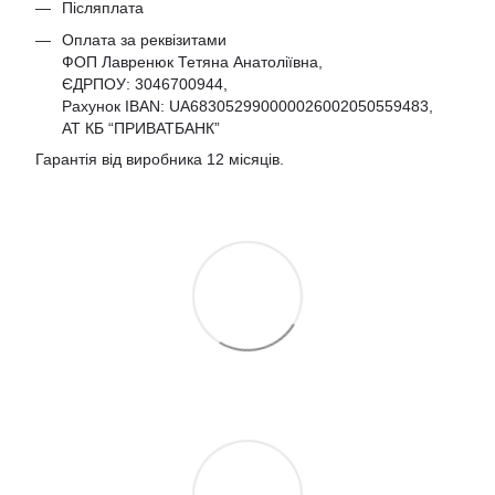
Післяплата
Оплата за реквізитами
ФОП Лавренюк Тетяна Анатоліївна,
ЄДРПОУ:
3046700944
,
Рахунок IBAN: UA683052990000026002050559483,
АТ КБ “ПРИВАТБАНК”
Гарантія від виробника 12 місяців.