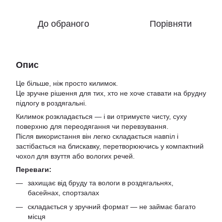
До обраного
Порівняти
Опис
Це більше, ніж просто килимок.
Це зручне рішення для тих, хто не хоче ставати на брудну
підлогу в роздягальні.
Килимок розкладається — і ви отримуєте чисту, суху
поверхню для переодягання чи перевзування.
Після використання він легко складається навпіл і
застібається на блискавку, перетворюючись у компактний
чохол для взуття або вологих речей.
Переваги:
захищає від бруду та вологи в роздягальнях,
басейнах, спортзалах
складається у зручний формат — не займає багато
місця