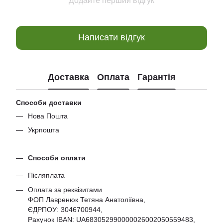
Додайте перший відгук
Написати відгук
Доставка
Оплата
Гарантія
Способи доставки
Нова Пошта
Укрпошта
Способи оплати
Післяплата
Оплата за реквізитами
ФОП Лавренюк Тетяна Анатоліївна,
ЄДРПОУ:
3046700944
,
Рахунок IBAN: UA683052990000026002050559483,