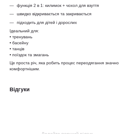
функція 2 в 1: килимок + чохол для взуття
швидко відкривається та закривається
підходить для дітей і дорослих
Ідеальний для:
• тренувань
• басейну
• танців
• поїздок та змагань
Це проста річ, яка робить процес переодягання значно
комфортнішим.
Відгуки