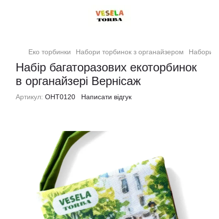
Еко торбинки
Набори торбинок з органайзером
Набори т
Набір багаторазових екоторбинок
в органайзері Вернісаж
Артикул:
ОНТ0120
Написати відгук