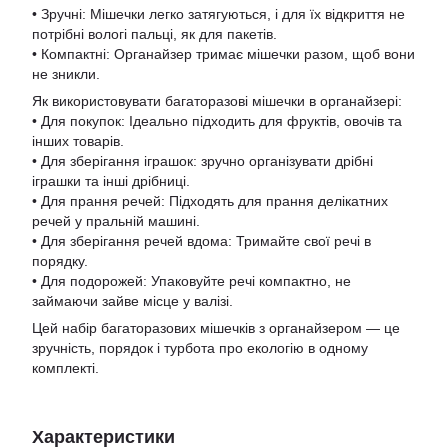
• Зручні: Мішечки легко затягуються, і для їх відкриття не
потрібні вологі пальці, як для пакетів.
• Компактні: Органайзер тримає мішечки разом, щоб вони
не зникли.
Як використовувати багаторазові мішечки в органайзері:
• Для покупок: Ідеально підходить для фруктів, овочів та
інших товарів.
• Для зберігання іграшок: зручно організувати дрібні
іграшки та інші дрібниці.
• Для прання речей: Підходять для прання делікатних
речей у пральній машині.
• Для зберігання речей вдома: Тримайте свої речі в
порядку.
• Для подорожей: Упаковуйте речі компактно, не
займаючи зайве місце у валізі.
Цей набір багаторазових мішечків з органайзером — це
зручність, порядок і турбота про екологію в одному
комплекті.
Характеристики