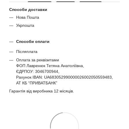
Способи доставки
Нова Пошта
Укрпошта
Способи оплати
Післяплата
Оплата за реквізитами
ФОП Лавренюк Тетяна Анатоліївна,
ЄДРПОУ:
3046700944
,
Рахунок IBAN: UA683052990000026002050559483,
АТ КБ “ПРИВАТБАНК”
Гарантія від виробника 12 місяців.