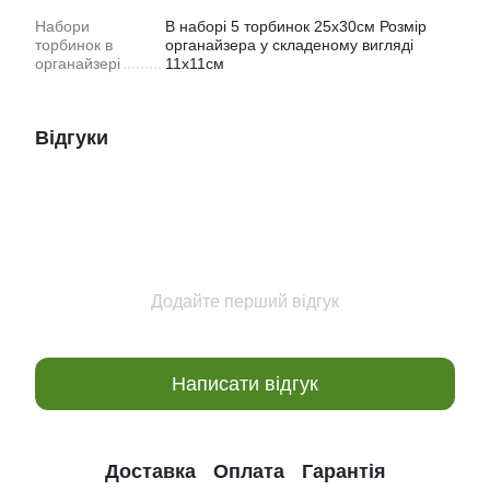
Набори
В наборі 5 торбинок 25х30см Розмір
торбинок в
органайзера у складеному вигляді
органайзері
11х11см
Відгуки
Додайте перший відгук
Написати відгук
Доставка
Оплата
Гарантія