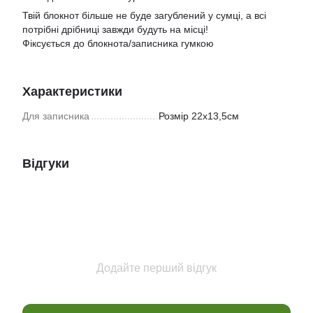
Твій блокнот більше не буде загублений у сумці, а всі
потрібні дрібниці завжди будуть на місці!
Фіксується до блокнота/записника гумкою
Характеристики
Для записника
Розмір 22х13,5см
Відгуки
Додайте перший відгук