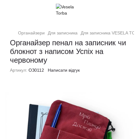
Органайзери
Для записника
Для записника VESELA TO
Органайзер пенал на записник чи
блокнот з написом Успіх на
червоному
Артикул:
ОЗ0112
Написати відгук