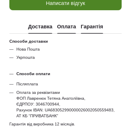
Написати відгук
Доставка
Оплата
Гарантія
Способи доставки
Нова Пошта
Укрпошта
Способи оплати
Післяплата
Оплата за реквізитами
ФОП Лавренюк Тетяна Анатоліївна,
ЄДРПОУ:
3046700944
,
Рахунок IBAN: UA683052990000026002050559483,
АТ КБ “ПРИВАТБАНК”
Гарантія від виробника 12 місяців.