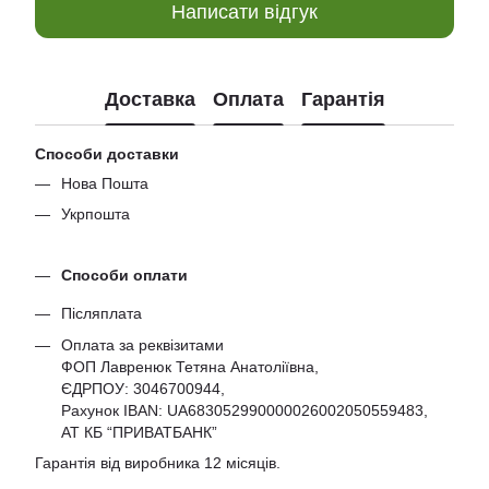
Написати відгук
Доставка
Оплата
Гарантія
Способи доставки
Нова Пошта
Укрпошта
Способи оплати
Післяплата
Оплата за реквізитами
ФОП Лавренюк Тетяна Анатоліївна,
ЄДРПОУ:
3046700944
,
Рахунок IBAN: UA683052990000026002050559483,
АТ КБ “ПРИВАТБАНК”
Гарантія від виробника 12 місяців.