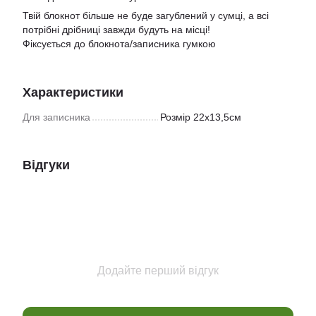
Твій блокнот більше не буде загублений у сумці, а всі
потрібні дрібниці завжди будуть на місці!
Фіксується до блокнота/записника гумкою
Характеристики
Для записника
Розмір 22х13,5см
Відгуки
Додайте перший відгук