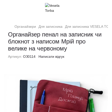
Органайзери
Для записника
Для записника VESELA TO
Органайзер пенал на записник чи
блокнот з написом Мрій про
велике на червоному
Артикул:
ОЗ0114
Написати відгук