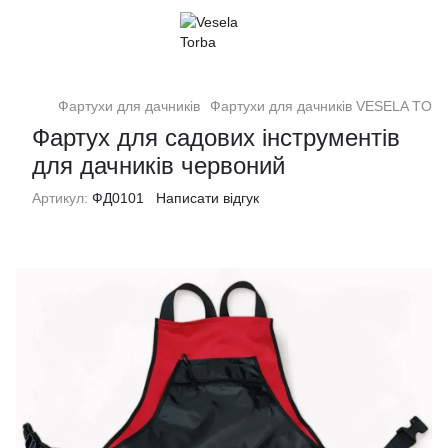
Фартухи для дачників
Фартухи для дачників VESELA TOR
Фартух для садових інструментів
для дачників червоний
Артикул:
ФД0101
Написати відгук