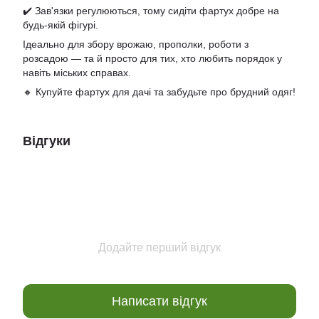
✔️ Зав'язки регулюються, тому сидіти фартух добре на
будь-якій фігурі.
Ідеально для збору врожаю, прополки, роботи з
розсадою — та й просто для тих, хто любить порядок у
навіть міських справах.
🔸 Купуйте фартух для дачі та забудьте про брудний одяг!
Відгуки
Додайте перший відгук
Написати відгук