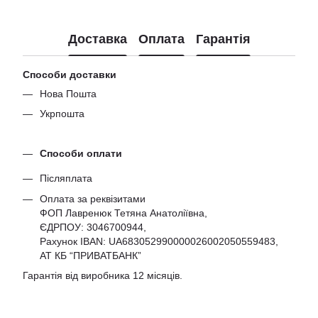
Доставка
Оплата
Гарантія
Способи доставки
Нова Пошта
Укрпошта
Способи оплати
Післяплата
Оплата за реквізитами
ФОП Лавренюк Тетяна Анатоліївна,
ЄДРПОУ:
3046700944
,
Рахунок IBAN: UA683052990000026002050559483,
АТ КБ “ПРИВАТБАНК”
Гарантія від виробника 12 місяців.