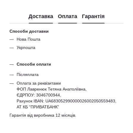
Доставка
Оплата
Гарантія
Способи доставки
Нова Пошта
Укрпошта
Способи оплати
Післяплата
Оплата за реквізитами
ФОП Лавренюк Тетяна Анатоліївна,
ЄДРПОУ:
3046700944
,
Рахунок IBAN: UA683052990000026002050559483,
АТ КБ “ПРИВАТБАНК”
Гарантія від виробника 12 місяців.