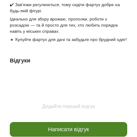
✔️ Зав'язки регулюються, тому сидіти фартух добре на
будь-якій фігурі.
Ідеально для збору врожаю, прополки, роботи з
розсадою — та й просто для тих, хто любить порядок
навіть у міських справах.
🔸 Купуйте фартух для дачі та забудьте про брудний одяг!
Відгуки
Додайте перший відгук
Написати відгук