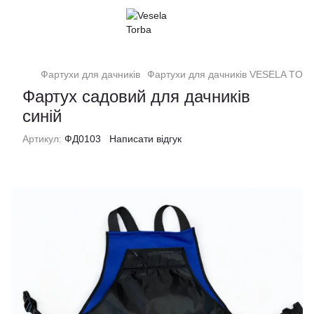
Фартухи для дачників
Фартухи для дачників VESELA TOR
Фартух садовий для дачників
синій
Артикул:
ФД0103
Написати відгук