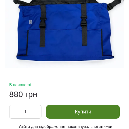
В наявності
880 грн
Купити
Увійти
для відображення накопичувальної знижки
%