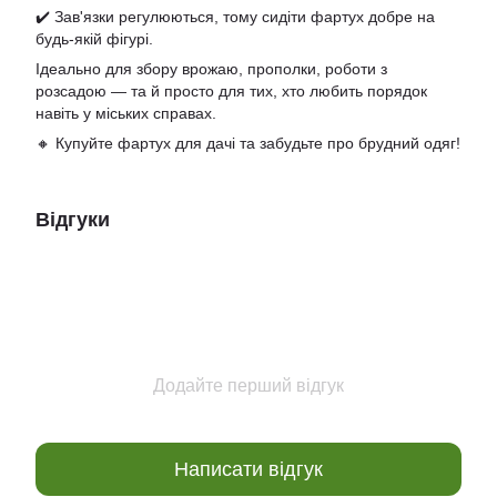
✔️ Зав'язки регулюються, тому сидіти фартух добре на
будь-якій фігурі.
Ідеально для збору врожаю, прополки, роботи з
розсадою — та й просто для тих, хто любить порядок
навіть у міських справах.
🔸 Купуйте фартух для дачі та забудьте про брудний одяг!
Відгуки
Додайте перший відгук
Написати відгук