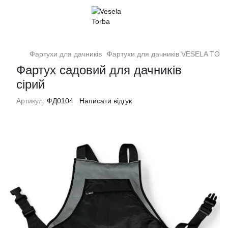
Фартухи для дачників
Фартухи для дачників VESELA TOR
Фартух садовий для дачників
сірий
Артикул:
ФД0104
Написати відгук