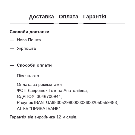
Доставка
Оплата
Гарантія
Способи доставки
Нова Пошта
Укрпошта
Способи оплати
Післяплата
Оплата за реквізитами
ФОП Лавренюк Тетяна Анатоліївна,
ЄДРПОУ:
3046700944
,
Рахунок IBAN: UA683052990000026002050559483,
АТ КБ “ПРИВАТБАНК”
Гарантія від виробника 12 місяців.