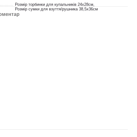
Розмір торбинки для купальників 24х28см,
Розмір сумки для взуття/рушника 38,5х36см
коментар