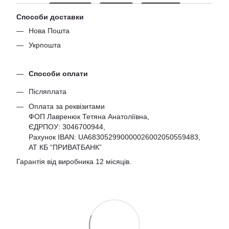
Способи доставки
Нова Пошта
Укрпошта
Способи оплати
Післяплата
Оплата за реквізитами
ФОП Лавренюк Тетяна Анатоліївна,
ЄДРПОУ:
3046700944
,
Рахунок IBAN: UA683052990000026002050559483,
АТ КБ “ПРИВАТБАНК”
Гарантія від виробника 12 місяців.