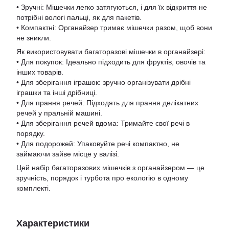
• Зручні: Мішечки легко затягуються, і для їх відкриття не
потрібні вологі пальці, як для пакетів.
• Компактні: Органайзер тримає мішечки разом, щоб вони
не зникли.
Як використовувати багаторазові мішечки в органайзері:
• Для покупок: Ідеально підходить для фруктів, овочів та
інших товарів.
• Для зберігання іграшок: зручно організувати дрібні
іграшки та інші дрібниці.
• Для прання речей: Підходять для прання делікатних
речей у пральній машині.
• Для зберігання речей вдома: Тримайте свої речі в
порядку.
• Для подорожей: Упаковуйте речі компактно, не
займаючи зайве місце у валізі.
Цей набір багаторазових мішечків з органайзером — це
зручність, порядок і турбота про екологію в одному
комплекті.
Характеристики