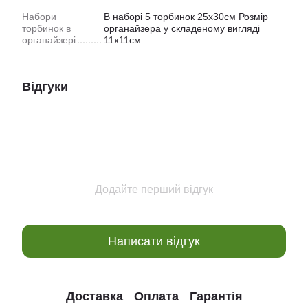
Набори
В наборі 5 торбинок 25х30см Розмір
торбинок в
органайзера у складеному вигляді
органайзері
11х11см
Відгуки
Додайте перший відгук
Написати відгук
Доставка
Оплата
Гарантія