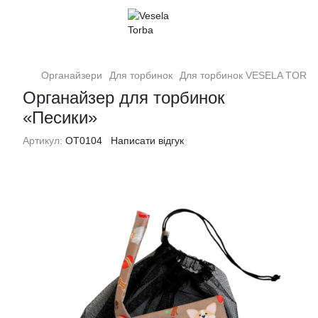
Органайзери
Для торбинок
Для торбинок VESELA TORB
Органайзер для торбинок
«Песики»
Артикул:
ОТ0104
Написати відгук