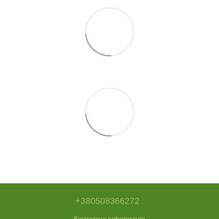
+380508366272
Контактна інформація