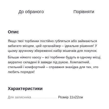
До обраного
Порівняти
Опис
Якщо твої торбинки постійно губляться або займаються
забагато місцем, цей органайзер – ідеальне рішення! У
цьому зручному збереженні набір мішечків для покупок.
Більше ніякого хаосу – всі торбинки будуть в одному місці,
акуратно складені й завжди під рукою. Компактний,
стильний і комфортний – справжня знахідка для тих, хто
любить порядок!
Характеристики
Для записника
Розмір 11х22см