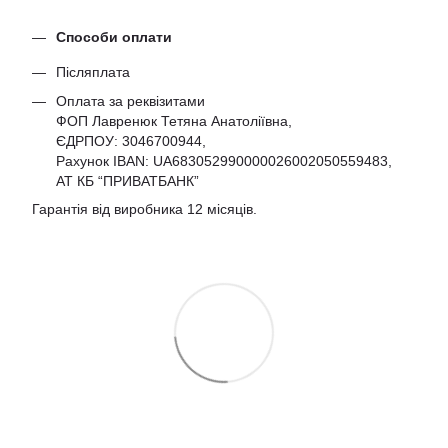
Способи оплати
Післяплата
Оплата за реквізитами
ФОП Лавренюк Тетяна Анатоліївна,
ЄДРПОУ:
3046700944
,
Рахунок IBAN: UA683052990000026002050559483,
АТ КБ “ПРИВАТБАНК”
Гарантія від виробника 12 місяців.