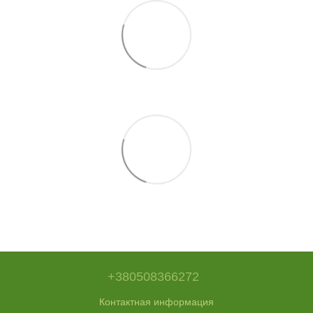
+380508366272
Контактная информация