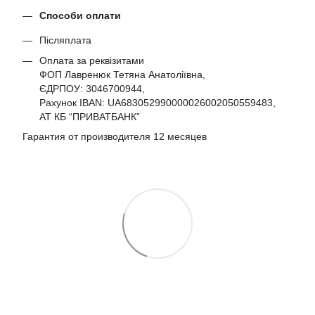
Способи оплати
Післяплата
Оплата за реквізитами
ФОП Лавренюк Тетяна Анатоліївна,
ЄДРПОУ:
3046700944
,
Рахунок IBAN: UA683052990000026002050559483,
АТ КБ “ПРИВАТБАНК”
Гарантия от производителя 12 месяцев