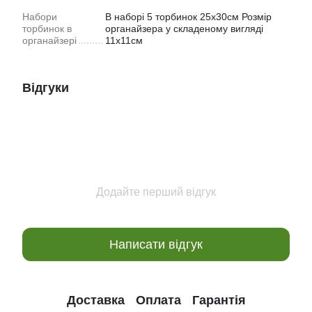
Набори
В наборі 5 торбинок 25х30см Розмір
торбинок в
органайзера у складеному вигляді
органайзері
11х11см
Відгуки
Додайте перший відгук
Написати відгук
Доставка
Оплата
Гарантія