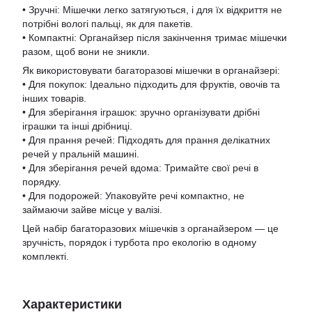
• Зручні: Мішечки легко затягуються, і для їх відкриття не
потрібні вологі пальці, як для пакетів.
• Компактні: Органайзер після закінчення тримає мішечки
разом, щоб вони не зникли.
Як використовувати багаторазові мішечки в органайзері:
• Для покупок: Ідеально підходить для фруктів, овочів та
інших товарів.
• Для зберігання іграшок: зручно організувати дрібні
іграшки та інші дрібниці.
• Для прання речей: Підходять для прання делікатних
речей у пральній машині.
• Для зберігання речей вдома: Тримайте свої речі в
порядку.
• Для подорожей: Упаковуйте речі компактно, не
займаючи зайве місце у валізі.
Цей набір багаторазових мішечків з органайзером — це
зручність, порядок і турбота про екологію в одному
комплекті.
Характеристики