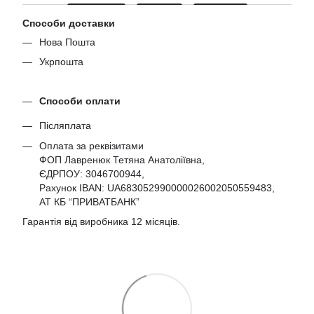
Способи доставки
Нова Пошта
Укрпошта
Способи оплати
Післяплата
Оплата за реквізитами
ФОП Лавренюк Тетяна Анатоліївна,
ЄДРПОУ:
3046700944
,
Рахунок IBAN: UA683052990000026002050559483,
АТ КБ “ПРИВАТБАНК”
Гарантія від виробника 12 місяців.