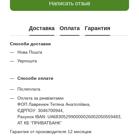
Написать отзыв
Доставка
Оплата
Гарантия
Способи доставки
Нова Пошта
Укрпошта
Способи оплати
Післяплата
Оплата за реквізитами
ФОП Лавренюк Тетяна Анатоліївна,
ЄДРПОУ:
3046700944
,
Рахунок IBAN: UA683052990000026002050559483,
АТ КБ “ПРИВАТБАНК”
Гарантия от производителя 12 месяцев