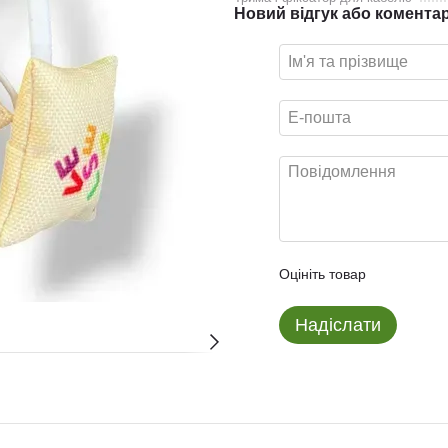
Новий відгук або комента
Оцініть товар
Надіслати