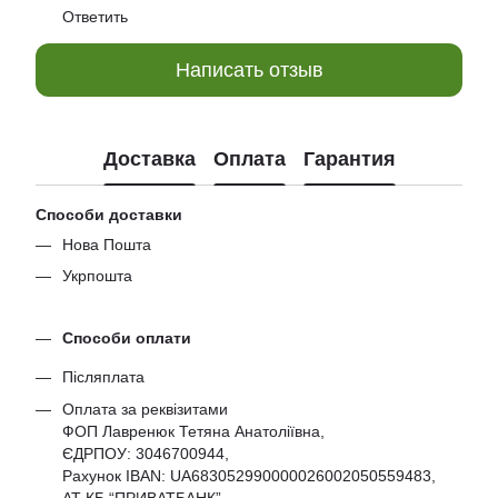
Ответить
Написать отзыв
Доставка
Оплата
Гарантия
Способи доставки
Нова Пошта
Укрпошта
Способи оплати
Післяплата
Оплата за реквізитами
ФОП Лавренюк Тетяна Анатоліївна,
ЄДРПОУ:
3046700944
,
Рахунок IBAN: UA683052990000026002050559483,
АТ КБ “ПРИВАТБАНК”