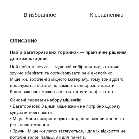
В избранное
К сравнению
Описание
Набір багаторазових торбинок — практичне рішення
для кожного дня!
Цей набір мішечків — чудовий вибір для тих, хто хоче
зручно зберігати та організовувати речі екологічно.
Мішечки, зроблені з міцного матеріалу, тому вони довго
прослужать і остаточно замінять одноразові пакети.
Кожен мішечок можна легко затягнути на фіксатор.
Основні переваги набору мішечків:
• Багаторазові: З цими мішечками не потрібно щоразу
купувати нові пакети.
• Міцні: Вони використовують щоденне використання та
різні навантаження.
• Зручні: Мішечки легко затягуються, і для їх відкриття не
потрібні вологі пальці, як для пакетів.